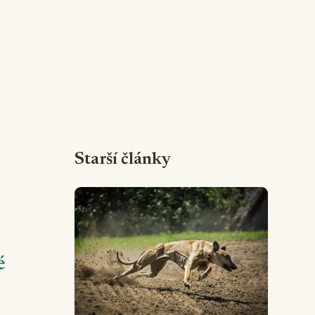
Starší články
é