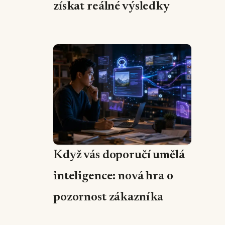
získat reálné výsledky
Když vás doporučí umělá
inteligence: nová hra o
pozornost zákazníka