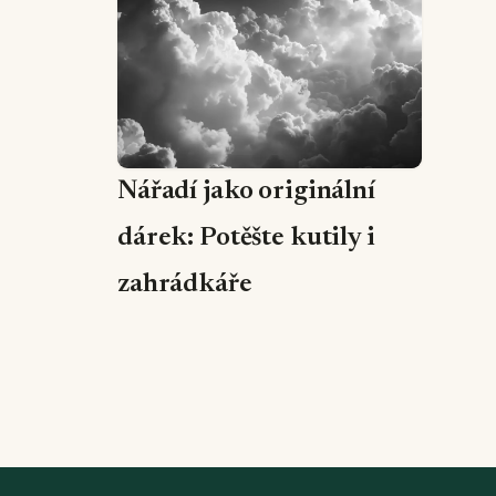
Nářadí jako originální
dárek: Potěšte kutily i
zahrádkáře