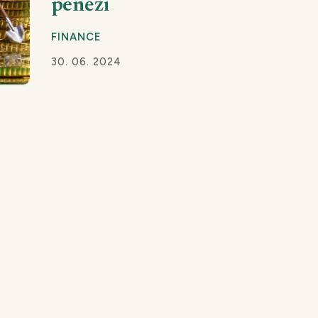
penězi
FINANCE
30. 06. 2024