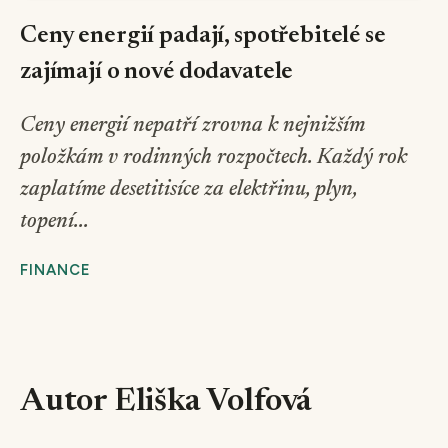
Ceny energií padají, spotřebitelé se
zajímají o nové dodavatele
Ceny energií nepatří zrovna k nejnižším
položkám v rodinných rozpočtech. Každý rok
zaplatíme desetitisíce za elektřinu, plyn,
topení...
FINANCE
Autor Eliška Volfová