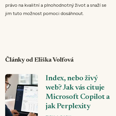
právo na kvalitní a plnohodnotný život a snaží se
jim tuto možnost pomoci dosáhnout.
Články od Eliška Volfová
Index, nebo živý
web? Jak vás cituje
Microsoft Copilot a
jak Perplexity