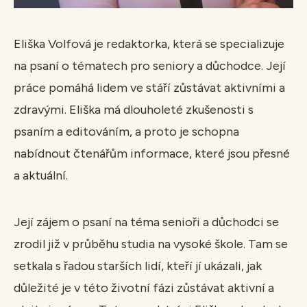
Eliška Volfová je redaktorka, která se specializuje
na psaní o tématech pro seniory a důchodce. Její
práce pomáhá lidem ve stáří zůstávat aktivními a
zdravými. Eliška má dlouholeté zkušenosti s
psaním a editováním, a proto je schopna
nabídnout čtenářům informace, které jsou přesné
a aktuální.
Její zájem o psaní na téma senioři a důchodci se
zrodil již v průběhu studia na vysoké škole. Tam se
setkala s řadou starších lidí, kteří jí ukázali, jak
důležité je v této životní fázi zůstávat aktivní a