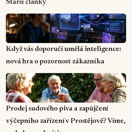
Starší články
Když vás doporučí umělá inteligence:
nová hra o pozornost zákazníka
Prodej sudového piva a zapůjčení
výčepního zařízení v Prostějově? Víme,