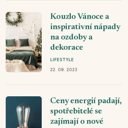
Kouzlo Vánoce a
inspirativní nápady
na ozdoby a
dekorace
LIFESTYLE
22. 08. 2023
Ceny energií padají,
spotřebitelé se
zajímají o nové