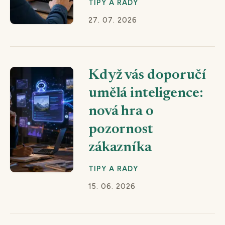
TIPY A RADY
27. 07. 2026
Když vás doporučí
umělá inteligence:
nová hra o
pozornost
zákazníka
TIPY A RADY
15. 06. 2026