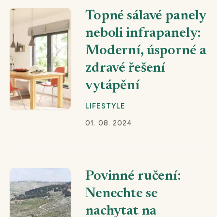
Topné sálavé panely
neboli infrapanely:
Moderní, úsporné a
zdravé řešení
vytápění
LIFESTYLE
01. 08. 2024
Povinné ručení:
Nenechte se
nachytat na