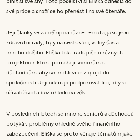
plnit si své sny. Toto poselství si Eliška odnesla do
své práce a snaží se ho přenést i na své čtenáře.
Její články se zaměřují na různé témata, jako jsou
zdravotní rady, tipy na cestování, volný čas a
mnoho dalšího. Eliška také ráda píše o různých
projektech, které pomáhají seniorům a
důchodcům, aby se mohli více zapojit do
společnosti. Její cílem je podporovat lidi, aby si
užívali života bez ohledu na věk.
V posledních letech se mnoho seniorů a důchodců
potýká s problémy ohledně svého finančního
zabezpečení. Eliška se proto věnuje tématům jako