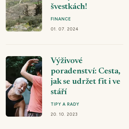
švestkách!
FINANCE
01. 07. 2024
Výživové
poradenství: Cesta,
jak se udržet fit i ve
stáří
TIPY A RADY
20. 10. 2023