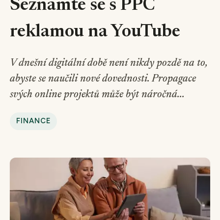
Seznamte se s PPC
reklamou na YouTube
V dnešní digitální době není nikdy pozdě na to,
abyste se naučili nové dovednosti. Propagace
svých online projektů může být náročná...
FINANCE